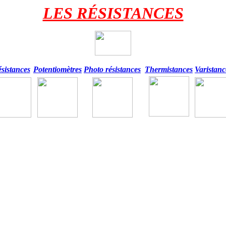
LES RÉSISTANCES
sistances
Potentiomètres
Photo résistances
Thermistances
Varistanc